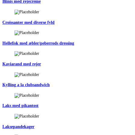
Blinis med rejecreme
Croissanter med diverse fyld
Hellefisk med æbler/peberrods dressing
Kaviarand med rejer
Kylling a la clubsandwich
Laks med pikantost
Laksepandekager