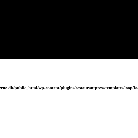
erne.dk/public_html/wp-content/plugins/restaurantpress/templates/loop/f