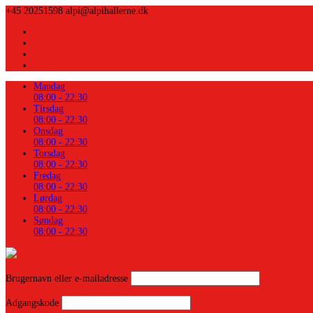
+45 20251598
alpi@alpihallerne.dk
Mandag
08:00 - 22:30
Tirsdag
08:00 - 22:30
Onsdag
08:00 - 22:30
Torsdag
08:00 - 22:30
Fredag
08:00 - 22:30
Lørdag
08:00 - 22:30
Søndag
08:00 - 22:30
Brugernavn eller e-mailadresse
Adgangskode