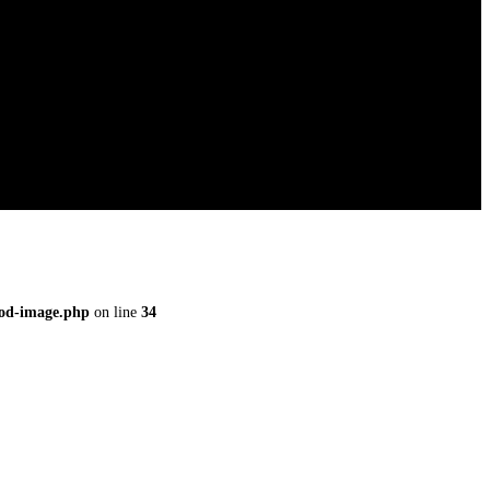
ood-image.php
on line
34